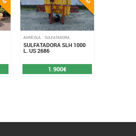
AGRÍCOLA
SULFATADORA
SULFATADORA SLH 1000
L. US 2686
1.900€