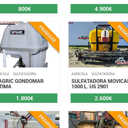
800€
4.900€
ÍCOLA
SULFATADORA
AGRÍCOLA
SULFATADORA
AGRIC GONDOMAR
SULFATADORA MOVIC
TIMA
1000 L. US 2901
1.800€
2.600€