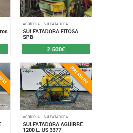
AGRÍCOLA
SULFATADORA
tros
SULFATADORA FITOSA
SPB
2.500€
AGRÍCOLA
SULFATADORA
E
SULFATADORA AGUIRRE
1200 L. US 3377