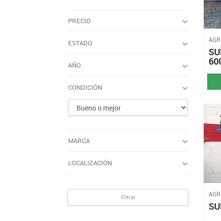
PRECIO
AGR
ESTADO
SU
60
AÑO
CONDICIÓN
MARCA
LOCALIZACIÓN
AGR
Filtrar
SU