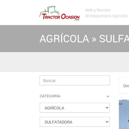
Web y Revista
de Maquinaria Agrícola
AGRÍCOLA » SULF
De
CATEGORÍA