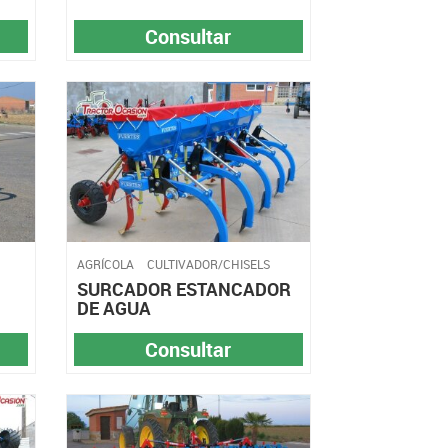
Consultar
AGRÍCOLA
CULTIVADOR/CHISELS
SURCADOR ESTANCADOR
DE AGUA
Consultar