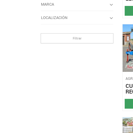
MARCA
LOCALIZACIÓN
Filtrar
AGR
CU
RE