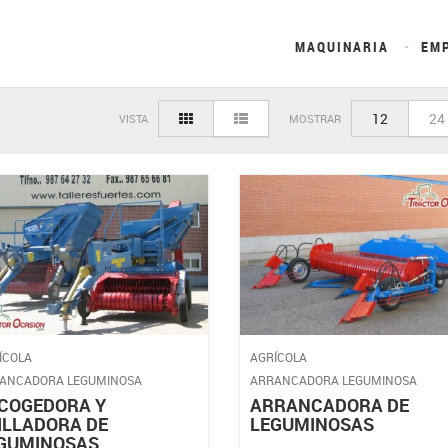
MAQUINARIA
EM
12
24
VISTA
MOSTRAR
ÍCOLA
AGRÍCOLA
ANCADORA LEGUMINOSA
ARRANCADORA LEGUMINOSA
COGEDORA Y
ARRANCADORA DE
ILLADORA DE
LEGUMINOSAS
GUMINOSAS