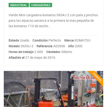
INDUSTRIAL
CARGADORAS
Vendo Mini cargadora komatsu SK04J-2 con pala y pinchos
para las alpacas aaranca a la primera la mas pequeña de
las komatsu 1'10 de ancho...
Estado
Usado
Condición
Perfecto
Marca
KOMATSU
Modelo
SK04J-2
Referencia
A02908
Año
2000
Horas de trabajo
2.600
Vendedor
Alberto
Añadido el
27 de mayo de 2016