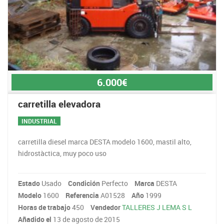
6.000€
carretilla elevadora
INDUSTRIAL
carretilla diesel marca DESTA modelo 1600, mastil alto,
hidrostàctica, muy poco uso
Estado
Usado
Condición
Perfecto
Marca
DESTA
Modelo
1600
Referencia
A01528
Año
1999
Horas de trabajo
450
Vendedor
TALLERES J LEMA S L
Añadido el
13 de agosto de 2015