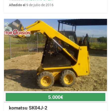
Añadido el
9 de julio de 2016
5.000€
komatsu SK04J-2