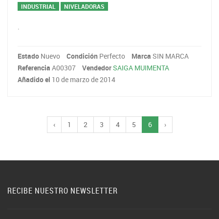
INDUSTRIAL
NIVELADORAS
.
Estado
Nuevo
Condición
Perfecto
Marca
SIN MARCA
Referencia
A00307
Vendedor
SAIGA MUIMENTA
Añadido el
10 de marzo de 2014
‹
1
2
3
4
5
6
›
RECIBE NUESTRO NEWSLETTER