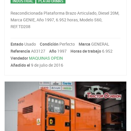
INDUSTRIAL
PLATAFORMAS
Reacondicionada Plataforma Brazo Articulado, Diesel 20M,
Marca GENIE, Año 1997, 6.952 horas, Modelo S60,
REF.TD208
Estado
Usado
Condición
Perfecto
Marca
GENERAL
Referencia
A03127
Año
1997
Horas de trabajo
6.952
Vendedor
MAQUINAS OPEIN
Añadido el
9 de julio de 2016