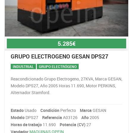
5.285€
GRUPO ELECTROGENO GESAN DPS27
INDUSTRIAL
GRUPO ELECTRÓGENO
Reacondicionado Grupo Electrogeno, 27KVA, Marca GESAN,
Modelo DPS27, Año 2005 Horas 11.690, Motor PERKINS,
Alternador Stamford.
Estado
Usado
Condición
Perfecto
Marca
GESAN
Modelo
DPS27
Referencia
A03126
Año
2005
Horas de trabajo
11.690
Potencia (CV)
27
Vendedor
MAQUINAS OPEIN