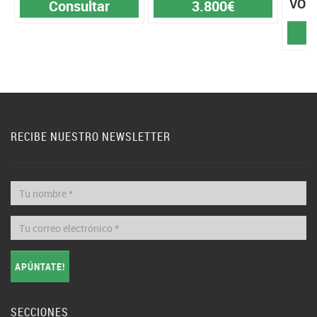
VOR
Consultar
3.800€
RECIBE NUESTRO NEWSLETTER
APÚNTATE!
SECCIONES