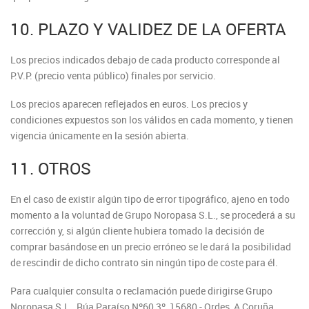
10. PLAZO Y VALIDEZ DE LA OFERTA
Los precios indicados debajo de cada producto corresponde al
P.V.P. (precio venta público) finales por servicio.
Los precios aparecen reflejados en euros. Los precios y
condiciones expuestos son los válidos en cada momento, y tienen
vigencia únicamente en la sesión abierta.
11. OTROS
En el caso de existir algún tipo de error tipográfico, ajeno en todo
momento a la voluntad de Grupo Noropasa S.L., se procederá a su
corrección y, si algún cliente hubiera tomado la decisión de
comprar basándose en un precio erróneo se le dará la posibilidad
de rescindir de dicho contrato sin ningún tipo de coste para él.
Para cualquier consulta o reclamación puede dirigirse Grupo
Noropasa S.L., Rúa Paraíso Nº60 3º, 15680 - Ordes, A Coruña