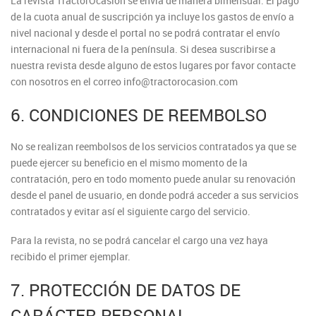
La revista TractorOcasión se envía de manera bimensual. El pago
de la cuota anual de suscripción ya incluye los gastos de envío a
nivel nacional y desde el portal no se podrá contratar el envío
internacional ni fuera de la península. Si desea suscribirse a
nuestra revista desde alguno de estos lugares por favor contacte
con nosotros en el correo info@tractorocasion.com
6. CONDICIONES DE REEMBOLSO
No se realizan reembolsos de los servicios contratados ya que se
puede ejercer su beneficio en el mismo momento de la
contratación, pero en todo momento puede anular su renovación
desde el panel de usuario, en donde podrá acceder a sus servicios
contratados y evitar así el siguiente cargo del servicio.
Para la revista, no se podrá cancelar el cargo una vez haya
recibido el primer ejemplar.
7. PROTECCIÓN DE DATOS DE
CARÁCTER PERSONAL