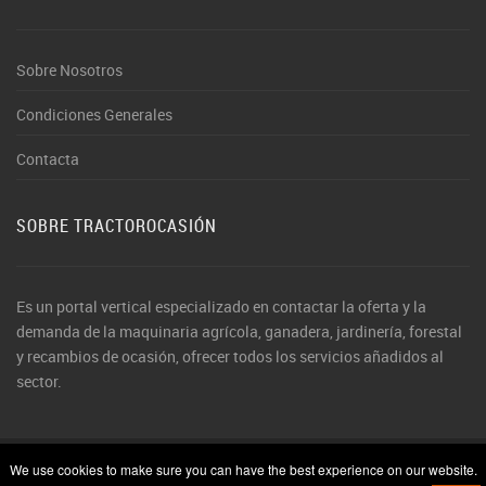
Sobre Nosotros
Condiciones Generales
Contacta
SOBRE TRACTOROCASIÓN
Es un portal vertical especializado en contactar la oferta y la
demanda de la maquinaria agrícola, ganadera, jardinería, forestal
y recambios de ocasión, ofrecer todos los servicios añadidos al
sector.
We use cookies to make sure you can have the best experience on our website.
© 2026 TractorOcasión. Todos los derechos reservados