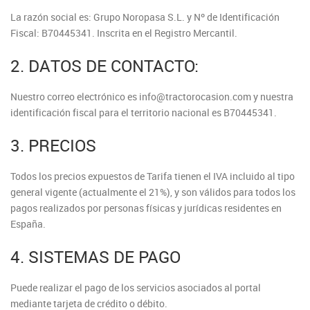
La razón social es: Grupo Noropasa S.L. y Nº de Identificación
Fiscal: B70445341. Inscrita en el Registro Mercantil.
2. DATOS DE CONTACTO:
Nuestro correo electrónico es info@tractorocasion.com y nuestra
identificación fiscal para el territorio nacional es B70445341.
3. PRECIOS
Todos los precios expuestos de Tarifa tienen el IVA incluido al tipo
general vigente (actualmente el 21%), y son válidos para todos los
pagos realizados por personas físicas y jurídicas residentes en
España.
4. SISTEMAS DE PAGO
Puede realizar el pago de los servicios asociados al portal
mediante tarjeta de crédito o débito.