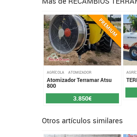
Más de RECAMBIOS TERR
AGRÍCOLA
ATOMIZADOR
AGRÍ
Atomizador Terramar Atsu
TER
800
3.850€
Otros artículos similares