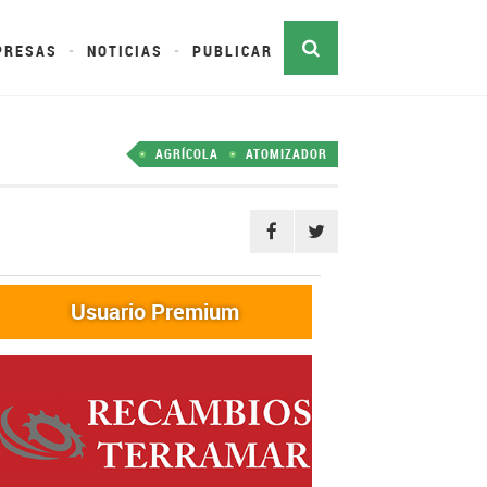
PRESAS
NOTICIAS
PUBLICAR
AGRÍCOLA
ATOMIZADOR
Usuario Premium