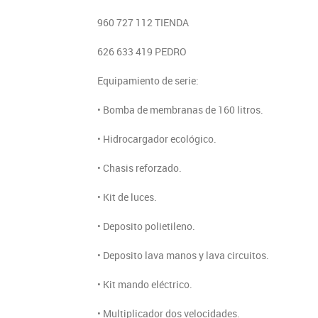
960 727 112 TIENDA
626 633 419 PEDRO
Equipamiento de serie:
• Bomba de membranas de 160 litros.
• Hidrocargador ecológico.
• Chasis reforzado.
• Kit de luces.
• Deposito polietileno.
• Deposito lava manos y lava circuitos.
• Kit mando eléctrico.
• Multiplicador dos velocidades.