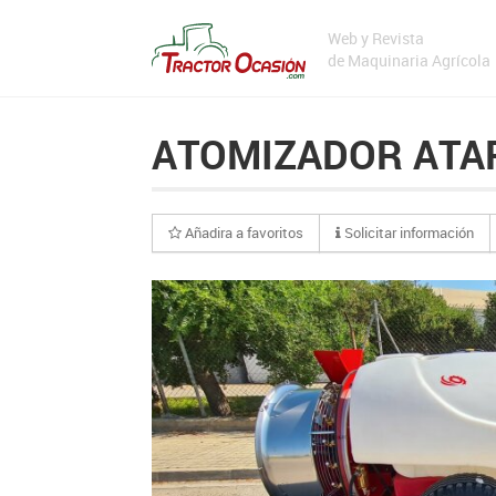
Web y Revista
de Maquinaria Agrícola
ATOMIZADOR ATA
Añadira a favoritos
Solicitar información