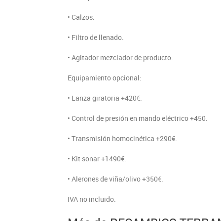
• Calzos.
• Filtro de llenado.
• Agitador mezclador de producto.
Equipamiento opcional:
• Lanza giratoria +420€.
• Control de presión en mando eléctrico +450.
• Transmisión homocinética +290€.
• Kit sonar +1490€.
• Alerones de viña/olivo +350€.
IVA no incluido.