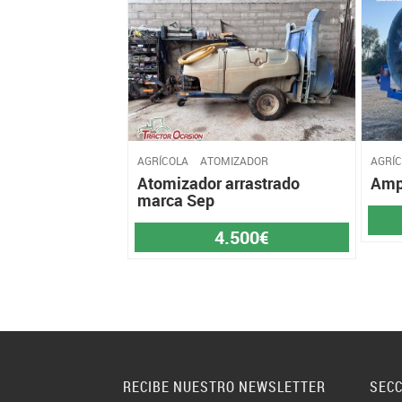
AGRÍCOLA
ATOMIZADOR
AGRÍ
Atomizador arrastrado
Am
marca Sep
4.500€
RECIBE NUESTRO NEWSLETTER
SEC