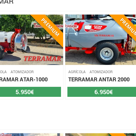
AMAR
COLA
ATOMIZADOR
AGRÍCOLA
ATOMIZADOR
RAMAR ATAR-1000
TERRAMAR ANTAR 2000
5.950€
6.950€