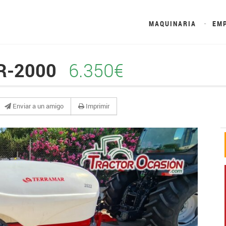
MAQUINARIA
EM
R-2000
6.350€
Enviar a un amigo
Imprimir