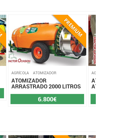
AGRÍCOLA
ATOMIZADOR
AGRÍCOLA
ATOMIZADOR
ATOMIZADOR
ATOMIZADOR MO
ARRASTRADO 2000 LITROS
ATSU1000
6.800€
3.750€