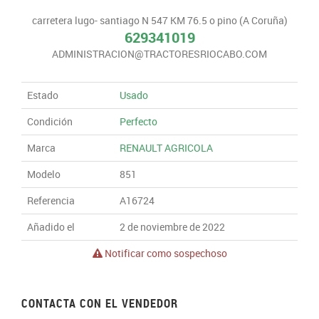
carretera lugo- santiago N 547 KM 76.5 o pino (A Coruña)
629341019
ADMINISTRACION@TRACTORESRIOCABO.COM
Estado
Usado
Condición
Perfecto
Marca
RENAULT AGRICOLA
Modelo
851
Referencia
A16724
Añadido el
2 de noviembre de 2022
Notificar como sospechoso
CONTACTA CON EL VENDEDOR