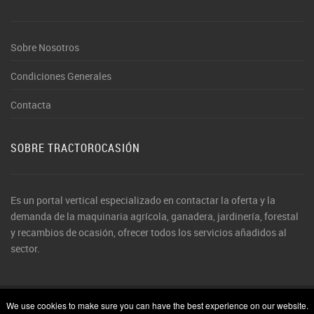
Sobre Nosotros
Condiciones Generales
Contacta
SOBRE TRACTOROCASIÓN
Es un portal vertical especializado en contactar la oferta y la
demanda de la maquinaria agrícola, ganadera, jardinería, forestal
y recambios de ocasión, ofrecer todos los servicios añadidos al
sector.
We use cookies to make sure you can have the best experience on our website.
© 2026 TractorOcasión. Todos los derechos reservados