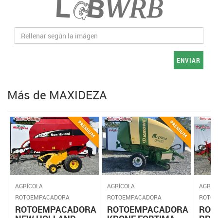
ENVIAR
Más de MAXIDEZA
AGRÍCOLA
AGRÍCOLA
AGRÍC
ROTOEMPACADORA
ROTOEMPACADORA
ROTO
ROTOEMPACADORA
ROTOEMPACADORA
ROT