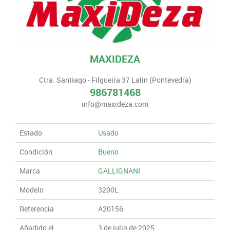
MAXIDEZA
Ctra. Santiago - Filgueira 37 Lalin (Pontevedra)
986781468
info@maxideza.com
Estado
Usado
Condición
Bueno
Marca
GALLIGNANI
Modelo
3200L
Referencia
A20156
Añadido el
3 de julio de 2025