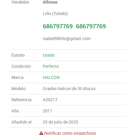
Vendedor
Alfonso
Lillo (Toledo)
686797769
686797769
isabel98lillo@gmail.com
Estado
Usado
Condición
Perfecto
Marca
HALCON
Modelo
Gradas Halcon de 30 discos
Referencia
A20217
Año
2011
Añadido el
25 de julio de 2025
Notificar como sospechoso