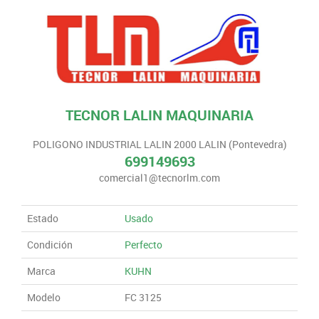
TECNOR LALIN MAQUINARIA
POLIGONO INDUSTRIAL LALIN 2000 LALIN (Pontevedra)
699149693
comercial1@tecnorlm.com
Estado
Usado
Condición
Perfecto
Marca
KUHN
Modelo
FC 3125