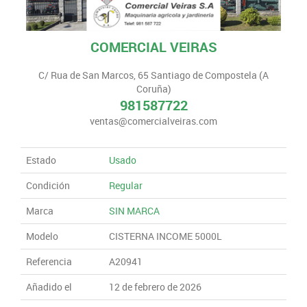
COMERCIAL VEIRAS
C/ Rua de San Marcos, 65 Santiago de Compostela (A
Coruña)
981587722
ventas@comercialveiras.com
Estado
Usado
Condición
Regular
Marca
SIN MARCA
Modelo
CISTERNA INCOME 5000L
Referencia
A20941
Añadido el
12 de febrero de 2026