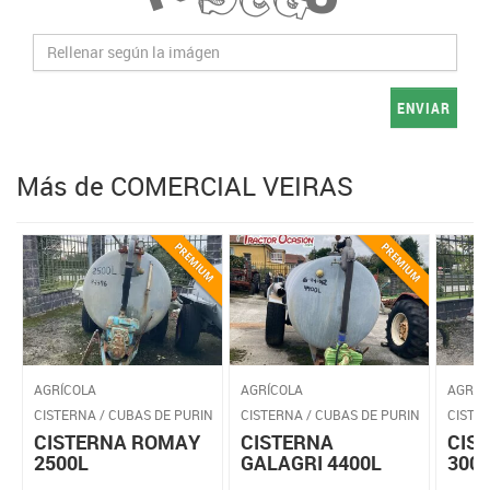
ENVIAR
Más de COMERCIAL VEIRAS
AGRÍCOLA
AGRÍCOLA
AGRÍC
CISTERNA / CUBAS DE PURIN
CISTERNA / CUBAS DE PURIN
CISTE
CISTERNA ROMAY
CISTERNA
CIS
2500L
GALAGRI 4400L
300