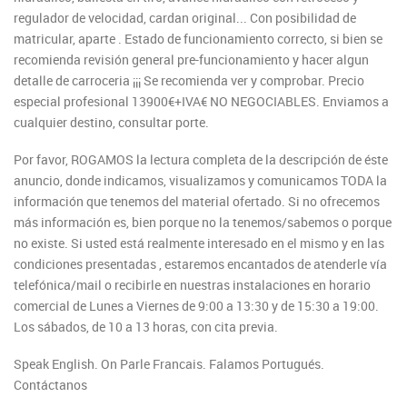
regulador de velocidad, cardan original... Con posibilidad de
matricular, aparte . Estado de funcionamiento correcto, si bien se
recomienda revisión general pre-funcionamiento y hacer algun
detalle de carroceria ¡¡¡ Se recomienda ver y comprobar. Precio
especial profesional 13900€+IVA€ NO NEGOCIABLES. Enviamos a
cualquier destino, consultar porte.
Por favor, ROGAMOS la lectura completa de la descripción de éste
anuncio, donde indicamos, visualizamos y comunicamos TODA la
información que tenemos del material ofertado. Si no ofrecemos
más información es, bien porque no la tenemos/sabemos o porque
no existe. Si usted está realmente interesado en el mismo y en las
condiciones presentadas , estaremos encantados de atenderle vía
telefónica/mail o recibirle en nuestras instalaciones en horario
comercial de Lunes a Viernes de 9:00 a 13:30 y de 15:30 a 19:00.
Los sábados, de 10 a 13 horas, con cita previa.
Speak English. On Parle Francais. Falamos Portugués.
Contáctanos