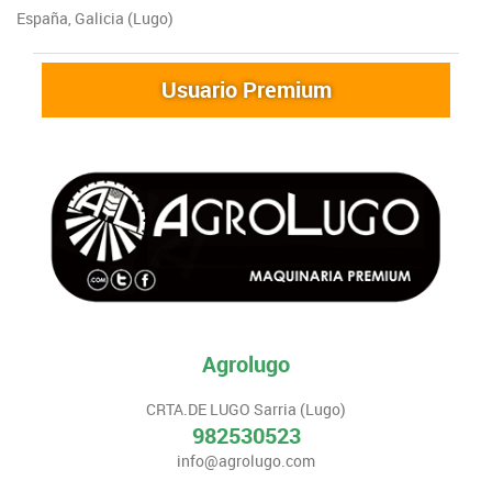
España, Galicia (Lugo)
Usuario Premium
Agrolugo
CRTA.DE LUGO Sarria (Lugo)
982530523
info@agrolugo.com