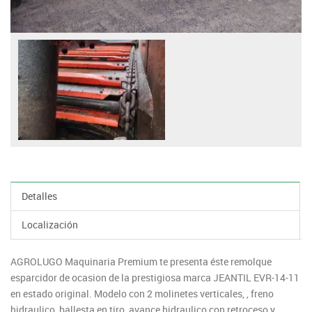
Detalles
Localización
AGROLUGO Maquinaria Premium te presenta éste remolque
esparcidor de ocasion de la prestigiosa marca JEANTIL EVR-14-11
en estado original. Modelo con 2 molinetes verticales, , freno
hidraulico, ballesta en tiro, avance hidraulico con retroceso y