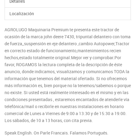
Detalles
Localización
AGROLUGO Maquinaria Premium te presenta este tractor de
ocasión de la marca john deere 7430, tripuntal delantero con toma
de fuerza,,suspensión en eje delantero ,cambio Autopower,Tractor
en correcto estado de funcionamiento,mantenimientos recien
hechos,estado totalmente original.Mejor ver y comprobar.Por
favor, ROGAMOS la lectura completa de la descripción de éste
anuncio, donde indicamos, visualizamos y comunicamos TODA la
información que tenemos del material ofertado. Si no ofrecemos
más información es, bien porque no la tenemos/sabemos o porque
no existe. Si usted está realmente interesado en el mismo y en las
condiciones presentadas , estaremos encantados de atenderle vía
telefónica/mail o recibirle en nuestras instalaciones en horario
comercial de Lunes a Viernes de 9:00 a 13:30 y de 15:30 a 19:00.
Los sábados, de 10 a 13 horas, con cita previa.
Speak English. On Parle Francais. Falamos Portugués.