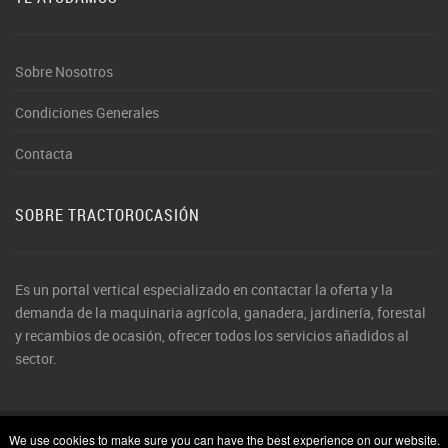
Sobre Nosotros
Condiciones Generales
Contacta
SOBRE TRACTOROCASIÓN
Es un portal vertical especializado en contactar la oferta y la
demanda de la maquinaria agrícola, ganadera, jardinería, forestal
y recambios de ocasión, ofrecer todos los servicios añadidos al
sector.
We use cookies to make sure you can have the best experience on our website.
© 2026 TractorOcasión. Todos los derechos reservados