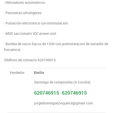
- Retiradores automaticos.
- Pezoneras ultraligeras.
- Pulsación electrónica con estimulación.
- MDS saccomatic IDC power unit.
- Bomba de vacio Sacco de 1500 con preinstalacion de variador de
frecuencia.
Teléfono de contacto 620746915
Vendedor
Emilio
Santiago de compostela (A Coruña)
620746915
620746915
jorgedominguezviqueira@gmail.com