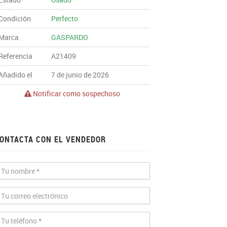
Condición
Perfecto
Marca
GASPARDO
Referencia
A21409
Añadido el
7 de junio de 2026
Notificar como sospechoso
ONTACTA CON EL VENDEDOR