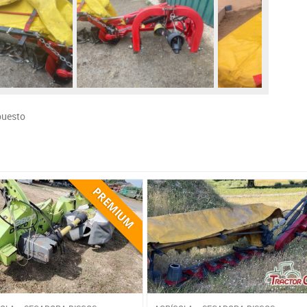
puesto