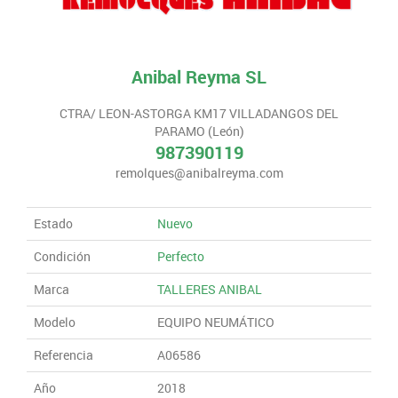
Anibal Reyma SL
CTRA/ LEON-ASTORGA KM17 VILLADANGOS DEL
PARAMO (León)
987390119
remolques@anibalreyma.com
Estado
Nuevo
Condición
Perfecto
Marca
TALLERES ANIBAL
Modelo
EQUIPO NEUMÁTICO
Referencia
A06586
Año
2018