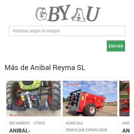
ENVIAR
Más de Anibal Reyma SL
RECAMBIOS
OTROS
AGRÍCOLA
AGRÍC
ANIBAL-
ANI
REMOLQUE ESPARCIDOR