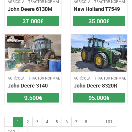
AGRÍCOLA
TRACTOR NORMAL
AGRÍCOLA
TRACTOR NORMAL
John Deere 6130M
New Holland T7549
37.000€
35.000€
AGRÍCOLA
TRACTOR NORMAL
AGRÍCOLA
TRACTOR NORMAL
John Deere 3140
John Deere 8320R
9.500€
95.000€
‹
1
2
3
4
5
6
7
8
...
101
102
›