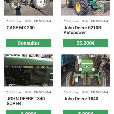
AGRÍCOLA
TRACTOR NORMAL
AGRÍCOLA
TRACTOR NORMAL
CASE MX 200
John Deere 6210R
Autopower
Consultar
55.000€
AGRÍCOLA
TRACTOR NORMAL
AGRÍCOLA
TRACTOR NORMAL
JOHN DEERE 1840
John Deere 1840
SUPER
6.000€
7.000€