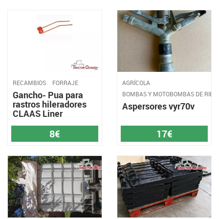
RECAMBIOS
FORRAJE
AGRÍCOLA
Gancho- Pua para
BOMBAS Y MOTOBOMBAS DE RIEG
rastros hileradores
Aspersores vyr70v
CLAAS Liner
8€
17€