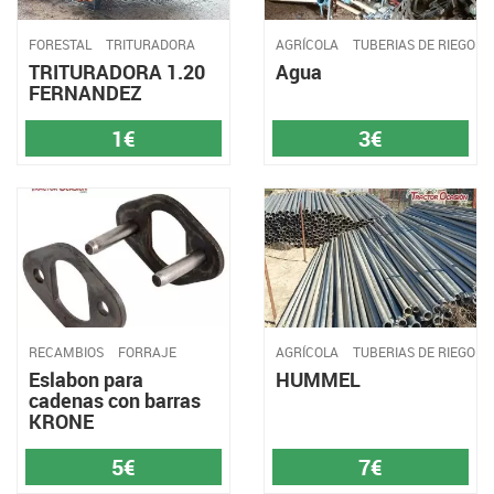
FORESTAL
TRITURADORA
AGRÍCOLA
TUBERIAS DE RIEGO
TRITURADORA 1.20
Agua
FERNANDEZ
1€
3€
RECAMBIOS
FORRAJE
AGRÍCOLA
TUBERIAS DE RIEGO
Eslabon para
HUMMEL
cadenas con barras
KRONE
5€
7€