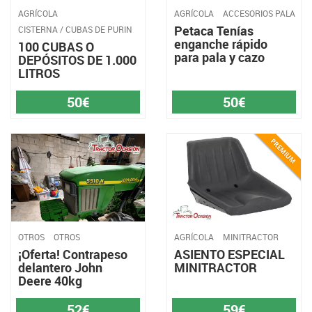
AGRÍCOLA
AGRÍCOLA
ACCESORIOS PALA
Petaca Tenías
CISTERNA / CUBAS DE PURIN
enganche rápido
100 CUBAS O
para pala y cazo
DEPÓSITOS DE 1.000
LITROS
50€
50€
OTROS
OTROS
AGRÍCOLA
MINITRACTOR
¡Oferta! Contrapeso
ASIENTO ESPECIAL
delantero John
MINITRACTOR
Deere 40kg
52€
59€