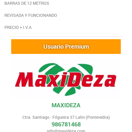
BARRAS DE 12 METROS
REVISADA Y FUNCIONANDO
PRECIO + I.V.A.
Usuario Premium
MAXIDEZA
Ctra. Santiago - Filgueira 37 Lalin (Pontevedra)
986781468
info@maxideza.com