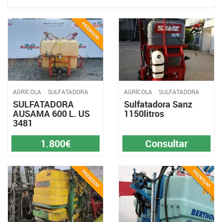
AGRÍCOLA
SULFATADORA
AGRÍCOLA
SULFATADORA
SULFATADORA
Sulfatadora Sanz
AUSAMA 600 L. US
1150litros
3481
1.800€
Consultar