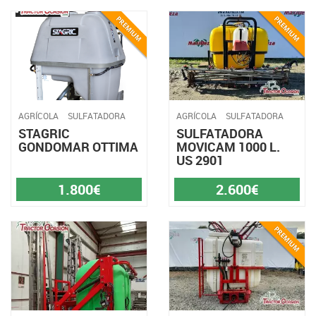
AGRÍCOLA
SULFATADORA
AGRÍCOLA
SULFATADORA
STAGRIC
SULFATADORA
GONDOMAR OTTIMA
MOVICAM 1000 L.
US 2901
1.800€
2.600€