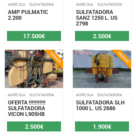
AGRÍCOLA
SULFATADORA
AGRÍCOLA
SULFATADORA
AMP PULMATIC
SULFATADORA
2.200
SANZ 1250 L. US
2798
17.500€
2.500€
AGRÍCOLA
SULFATADORA
AGRÍCOLA
SULFATADORA
OFERTA !!!!!!!!!!!
SULFATADORA SLH
SULFATADORA
1000 L. US 2686
VICON L905HB
2.500€
1.900€