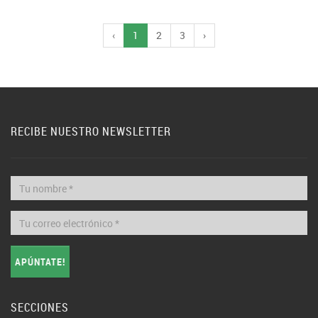
‹
1
2
3
›
RECIBE NUESTRO NEWSLETTER
APÚNTATE!
SECCIONES