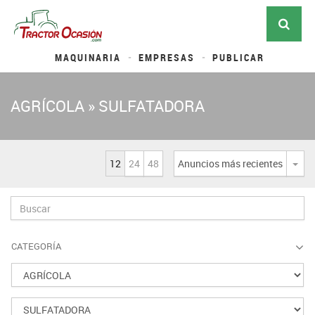
MAQUINARIA
EMPRESAS
PUBLICAR
AGRÍCOLA » SULFATADORA
12
24
48
Anuncios más recientes
Desp
CATEGORÍA