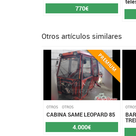
tele
770€
Otros artículos similares
OTROS
OTROS
OTRO
CABINA SAME LEOPARD 85
BAR
TRE
4.000€