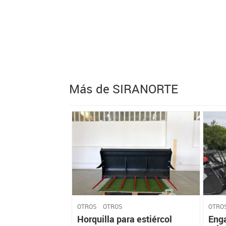
Más de SIRANORTE
OTROS
OTROS
OTRO
Horquilla para estiércol
Enga