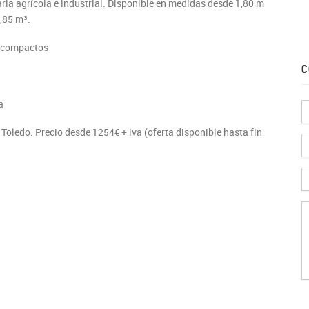
ia agrícola e industrial. Disponible en medidas desde 1,80 m
,85 m³.
no compactos
C
a
 Toledo. Precio desde 1254€ + iva (oferta disponible hasta fin