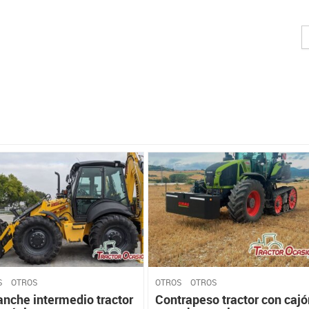
S
OTROS
OTROS
OTROS
nche intermedio tractor
Contrapeso tractor con cajó