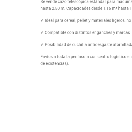
Se vende cazo telescópica estándar para maquinar
hasta 2,50 m. Capacidades desde 1,15 m³ hasta 1
✔ Ideal para cereal, pellet y materiales ligeros, 
✔ Compatible con distintos enganches y marcas
✔ Posibilidad de cuchilla antidesgaste atornillad
Envíos a toda la península con centro logístico en
de existencias).