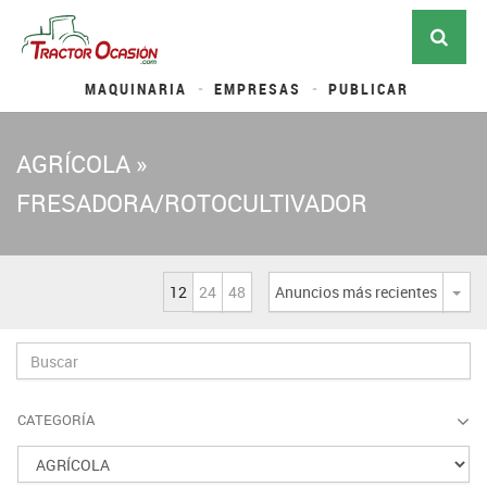
MAQUINARIA
EMPRESAS
PUBLICAR
AGRÍCOLA »
FRESADORA/ROTOCULTIVADOR
12
24
48
Anuncios más recientes
Desp
CATEGORÍA