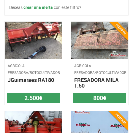
Deseas
crear una alerta
con este filtro?
AGRÍCOLA
AGRÍCOLA
FRESADORA/ROTOCULTIVADOR
FRESADORA/ROTOCULTIVADOR
JGuimaraes RA180
FRESADORA MILA
1.50
2.500€
800€