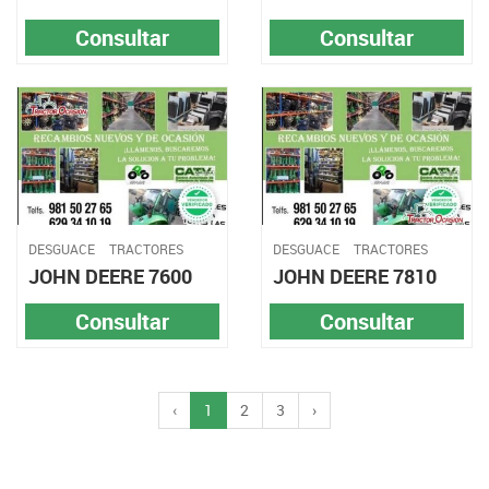
Consultar
Consultar
DESGUACE
TRACTORES
DESGUACE
TRACTORES
JOHN DEERE 7600
JOHN DEERE 7810
Consultar
Consultar
‹
1
2
3
›