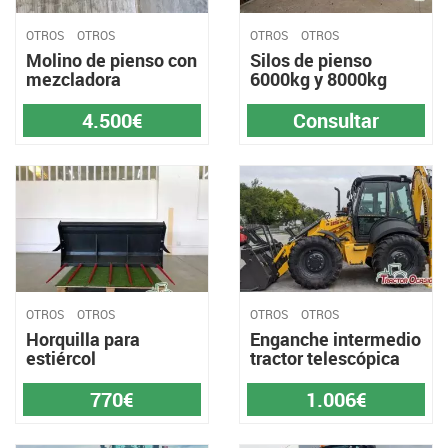
OTROS
OTROS
OTROS
OTROS
Molino de pienso con
Silos de pienso
mezcladora
6000kg y 8000kg
4.500€
Consultar
OTROS
OTROS
OTROS
OTROS
Horquilla para
Enganche intermedio
estiércol
tractor telescópica
770€
1.006€