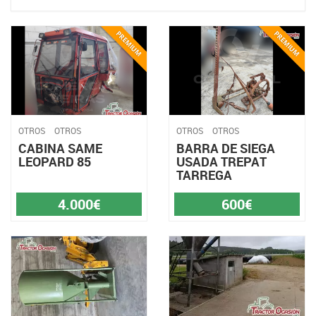
OTROS
OTROS
OTROS
OTROS
CABINA SAME
BARRA DE SIEGA
LEOPARD 85
USADA TREPAT
TARREGA
4.000€
600€