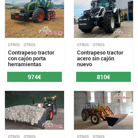
OTROS
OTROS
OTROS
OTROS
Contrapeso tractor
Contrapeso tractor
con cajón porta
acero sin cajón
herramientas
nuevo
974€
810€
OTROS
OTROS
OTROS
OTROS