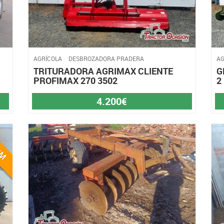
AGRÍCOLA
DESBROZADORA PRADERA
AG
TRITURADORA AGRIMAX CLIENTE
G
PROFIMAX 270 3502
2
4.200€