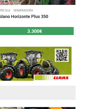
RÍCOLA
SEMBRADORA
olano Horizonte Plus 350
3.300€