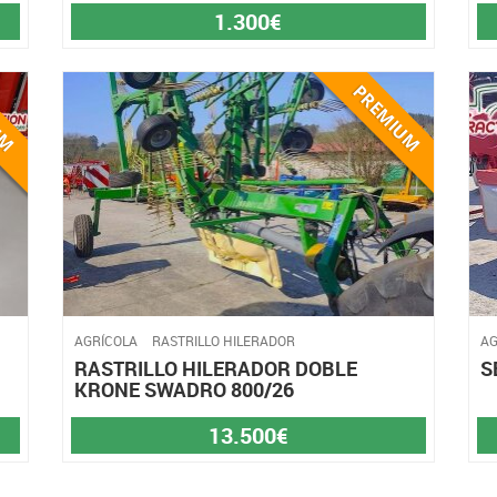
1.300€
AGRÍCOLA
RASTRILLO HILERADOR
AG
RASTRILLO HILERADOR DOBLE
S
KRONE SWADRO 800/26
13.500€