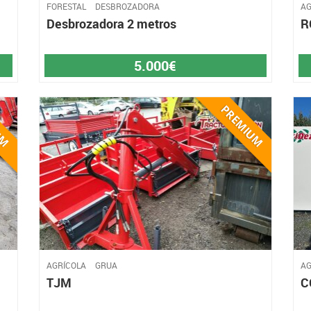
FORESTAL
DESBROZADORA
AG
Desbrozadora 2 metros
R
5.000€
AGRÍCOLA
GRUA
AG
TJM
C