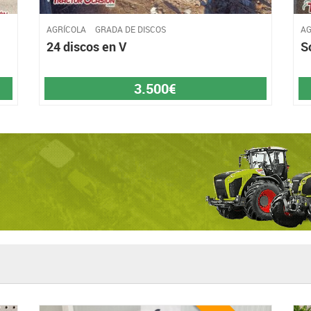
AGRÍCOLA
GRADA DE DISCOS
AG
24 discos en V
S
3.500€