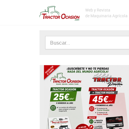
Web y Revista
de Maquinaria Agrícola