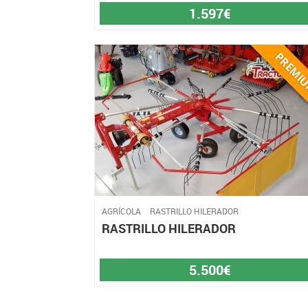
1.597€
AGRÍCOLA
RASTRILLO HILERADOR
RASTRILLO HILERADOR
5.500€