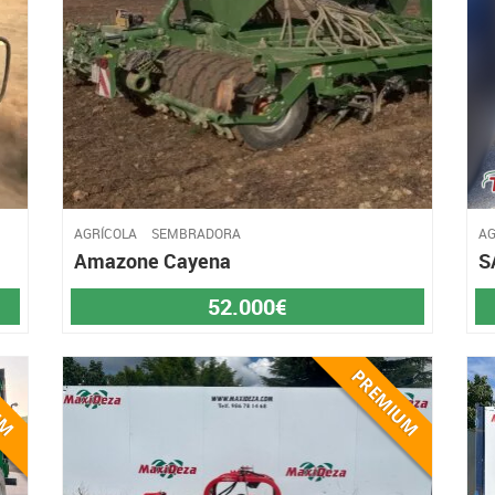
AGRÍCOLA
SEMBRADORA
AG
Amazone Cayena
S
52.000€