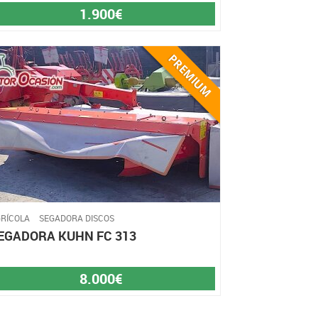
1.900€
RÍCOLA
SEGADORA DISCOS
EGADORA KUHN FC 313
8.000€