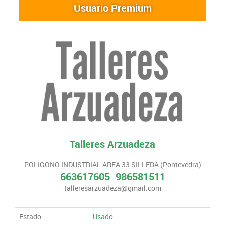
Usuario Premium
Talleres Arzuadeza
POLIGONO INDUSTRIAL AREA 33 SILLEDA (Pontevedra)
663617605
986581511
talleresarzuadeza@gmail.com
Estado
Usado