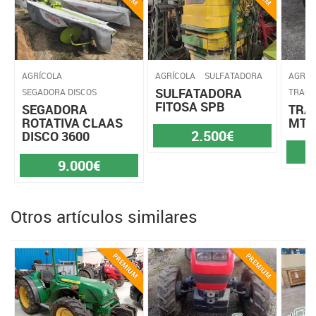
AGRÍCOLA
AGRÍCOLA
SULFATADORA
AGRÍC
SULFATADORA
SEGADORA DISCOS
TRACT
FITOSA SPB
SEGADORA
TRA
ROTATIVA CLAAS
MT7
2.500€
DISCO 3600
9.000€
Otros artículos similares