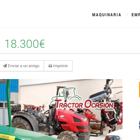
MAQUINARIA
EM
18.300€
Enviar a un amigo
Imprimir