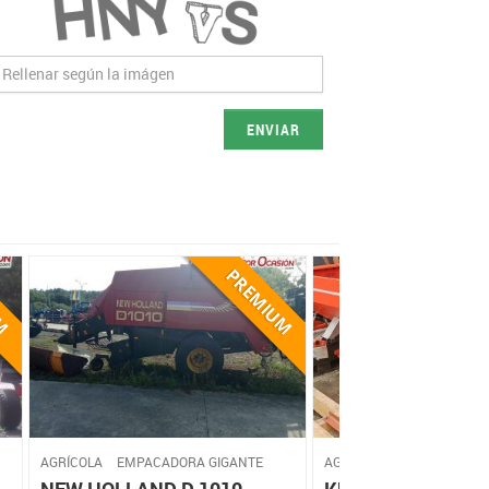
ENVIAR
AGRÍCOLA
EMPACADORA GIGANTE
AGRÍCOLA
ABONADORA
NEW HOLLAND D 1010
KUHN MDS 1141