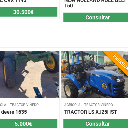
150
30.500€
Consultar
COLA
TRACTOR VIÑEDO
AGRÍCOLA
TRACTOR VIÑEDO
 deere 1635
TRACTOR LS XJ25HST
5.000€
Consultar