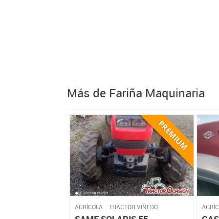
Más de Fariña Maquinaria
AGRÍCOLA
TRACTOR VIÑEDO
AGRÍ
SAME SOLARIS 55
CAS