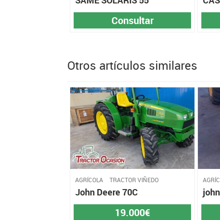
Consultar
Otros artículos similares
AGRÍCOLA
TRACTOR VIÑEDO
AGRÍ
John Deere 70C
john
19.000€