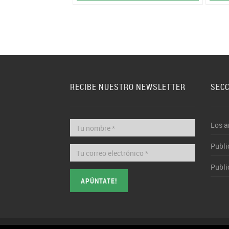
RECIBE NUESTRO NEWSLETTER
SEC
Los a
Publi
Publi
APÚNTATE!