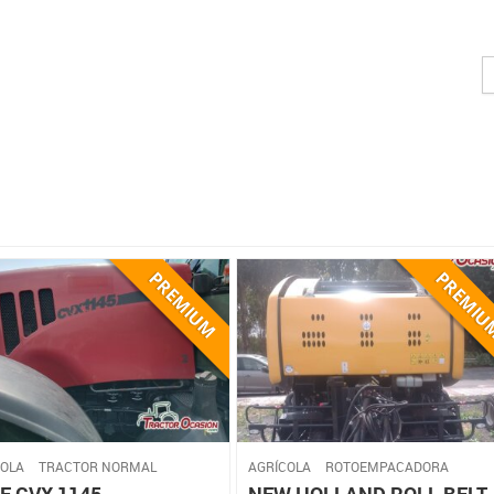
COLA
TRACTOR NORMAL
AGRÍCOLA
ROTOEMPACADORA
E CVX 1145
NEW HOLLAND ROLL BELT