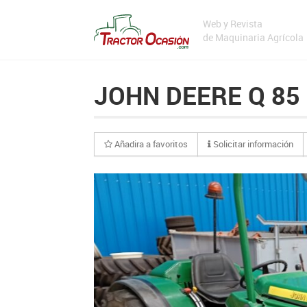
Web y Revista
de Maquinaria Agrícola
JOHN DEERE Q 85
Añadira a favoritos
Solicitar información